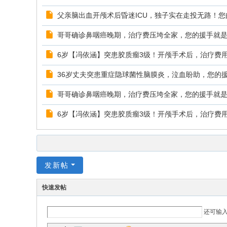
父亲脑出血开颅术后昏迷ICU，独子实在走投无路！您
哥哥确诊鼻咽癌晚期，治疗费压垮全家，您的援手就
6岁【冯依涵】突患胶质瘤3级！开颅手术后，治疗费
36岁丈夫突患重症隐球菌性脑膜炎，泣血盼助，您的
哥哥确诊鼻咽癌晚期，治疗费压垮全家，您的援手就
6岁【冯依涵】突患胶质瘤3级！开颅手术后，治疗费
发新帖
快速发帖
还可输