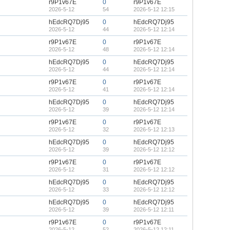
r9P1v67E
0
r9P1v67E
2026-5-12
54
2026-5-12 12:15
hEdcRQ7Dj95
0
hEdcRQ7Dj95
2026-5-12
44
2026-5-12 12:14
r9P1v67E
0
r9P1v67E
2026-5-12
48
2026-5-12 12:14
hEdcRQ7Dj95
0
hEdcRQ7Dj95
2026-5-12
44
2026-5-12 12:14
r9P1v67E
0
r9P1v67E
2026-5-12
41
2026-5-12 12:14
hEdcRQ7Dj95
0
hEdcRQ7Dj95
2026-5-12
39
2026-5-12 12:14
r9P1v67E
0
r9P1v67E
2026-5-12
32
2026-5-12 12:13
hEdcRQ7Dj95
0
hEdcRQ7Dj95
2026-5-12
39
2026-5-12 12:12
r9P1v67E
0
r9P1v67E
2026-5-12
31
2026-5-12 12:12
hEdcRQ7Dj95
0
hEdcRQ7Dj95
2026-5-12
33
2026-5-12 12:12
hEdcRQ7Dj95
0
hEdcRQ7Dj95
2026-5-12
39
2026-5-12 12:11
r9P1v67E
0
r9P1v67E
2026-5-12
52
2026-5-12 12:11