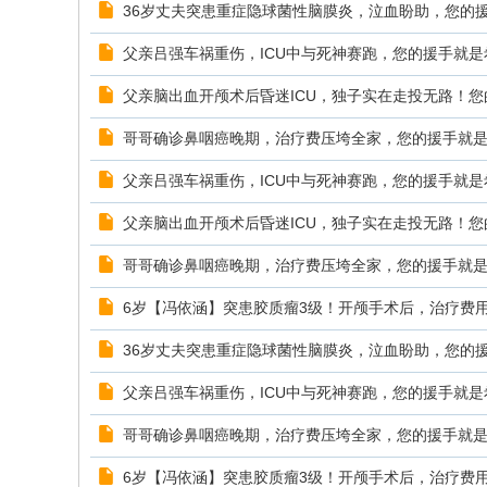
36岁丈夫突患重症隐球菌性脑膜炎，泣血盼助，您的
父亲吕强车祸重伤，ICU中与死神赛跑，您的援手就是
父亲脑出血开颅术后昏迷ICU，独子实在走投无路！您
哥哥确诊鼻咽癌晚期，治疗费压垮全家，您的援手就
父亲吕强车祸重伤，ICU中与死神赛跑，您的援手就是
父亲脑出血开颅术后昏迷ICU，独子实在走投无路！您
哥哥确诊鼻咽癌晚期，治疗费压垮全家，您的援手就
6岁【冯依涵】突患胶质瘤3级！开颅手术后，治疗费
36岁丈夫突患重症隐球菌性脑膜炎，泣血盼助，您的
父亲吕强车祸重伤，ICU中与死神赛跑，您的援手就是
哥哥确诊鼻咽癌晚期，治疗费压垮全家，您的援手就
6岁【冯依涵】突患胶质瘤3级！开颅手术后，治疗费