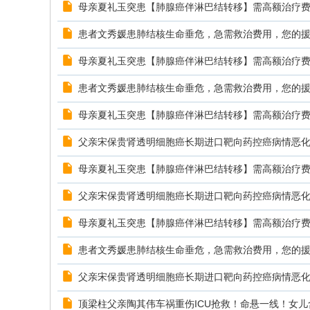
母亲夏礼玉突患【肺腺癌伴淋巴结转移】需高额治疗
患者文秀媛患肺结核生命垂危，急需救治费用，您的
母亲夏礼玉突患【肺腺癌伴淋巴结转移】需高额治疗
患者文秀媛患肺结核生命垂危，急需救治费用，您的
母亲夏礼玉突患【肺腺癌伴淋巴结转移】需高额治疗
父亲宋保贵肾透明细胞癌长期进口靶向药控癌病情恶
母亲夏礼玉突患【肺腺癌伴淋巴结转移】需高额治疗
父亲宋保贵肾透明细胞癌长期进口靶向药控癌病情恶
母亲夏礼玉突患【肺腺癌伴淋巴结转移】需高额治疗
患者文秀媛患肺结核生命垂危，急需救治费用，您的
父亲宋保贵肾透明细胞癌长期进口靶向药控癌病情恶
顶梁柱父亲陶其伟车祸重伤ICU抢救！命悬一线！女儿