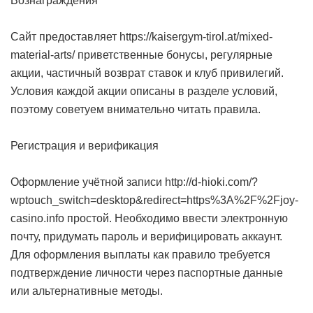
Вознаграждения
Сайт предоставляет https://kaisergym-tirol.at/mixed-
material-arts/ приветственные бонусы, регулярные
акции, частичный возврат ставок и клуб привилегий.
Условия каждой акции описаны в разделе условий,
поэтому советуем внимательно читать правила.
Регистрация и верификация
Оформление учётной записи http://d-hioki.com/?
wptouch_switch=desktop&redirect=https%3A%2F%2Fjoy-
casino.info простой. Необходимо ввести электронную
почту, придумать пароль и верифицировать аккаунт.
Для оформления выплаты как правило требуется
подтверждение личности через паспортные данные
или альтернативные методы.