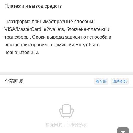
Платежи и вывод средств
Платформа принимает разные способы:
VISA/MasterCard, e?wallets, блокчейн-платежи и
трансферы. Сроки вывода зависят от способа и
внутренних правил, а комиссии могут быть
незначительны.
全部回复
看全部
倒序浏览
暂无回复，快来抢沙发