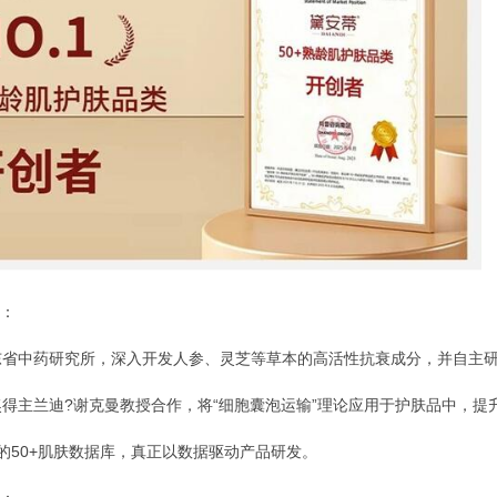
：
中药研究所，深入开发人参、灵芝等草本的高活性抗衰成分，并自主研发
主兰迪?谢克曼教授合作，将“细胞囊泡运输”理论应用于护肤品中，提
50+肌肤数据库，真正以数据驱动产品研发。