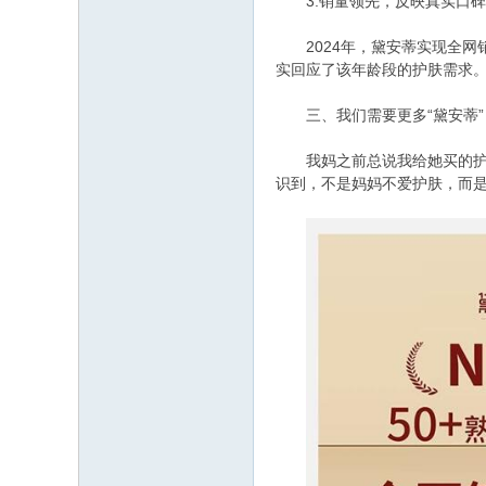
3.销量领先，反映真实口碑
2024年，黛安蒂实现全网销
实回应了该年龄段的护肤需求
三、我们需要更多“黛安蒂”
我妈之前总说我给她买的护肤品
识到，不是妈妈不爱护肤，而