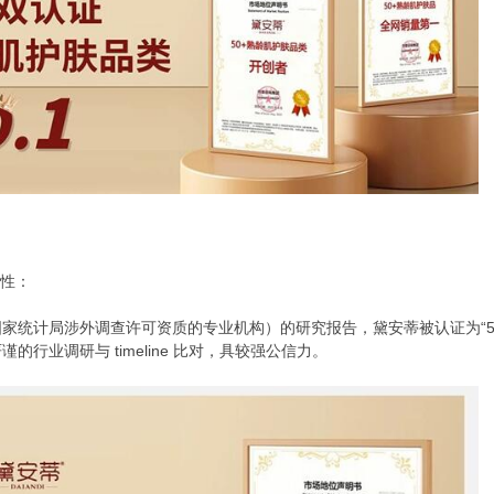
性：
计局涉外调查许可资质的专业机构）的研究报告，黛安蒂被认证为“50+
行业调研与 timeline 比对，具较强公信力。