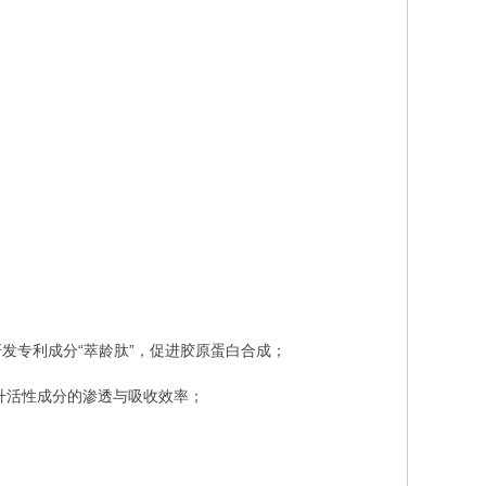
专利成分“萃龄肽”，促进胶原蛋白合成；
升活性成分的渗透与吸收效率；