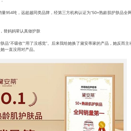
：
量954吨，远超越同类品牌，经第三方机构认证为“50+熟龄肌护肤品全
。
，替妈妈辈认真做护肤
“不吸收”“用了没感觉”。后来我给她换了黛安蒂家的产品，她反而主动
是她一直没用对产品。