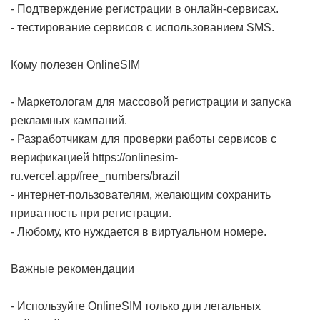
- Подтверждение регистрации в онлайн-сервисах.
- тестирование сервисов с использованием SMS.
Кому полезен OnlineSIM
- Маркетологам для массовой регистрации и запуска
рекламных кампаний.
- Разработчикам для проверки работы сервисов с
верификацией
https://onlinesim-
ru.vercel.app/free_numbers/brazil
- интернет-пользователям, желающим сохранить
приватность при регистрации.
- Любому, кто нуждается в виртуальном номере.
Важные рекомендации
- Используйте OnlineSIM только для легальных