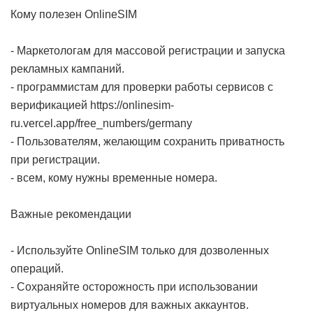
Кому полезен OnlineSIM
- Маркетологам для массовой регистрации и запуска
рекламных кампаний.
- программистам для проверки работы сервисов с
верификацией
https://onlinesim-
ru.vercel.app/free_numbers/germany
- Пользователям, желающим сохранить приватность
при регистрации.
- всем, кому нужны временные номера.
Важные рекомендации
- Используйте OnlineSIM только для дозволенных
операций.
- Сохраняйте осторожность при использовании
виртуальных номеров для важных аккаунтов.