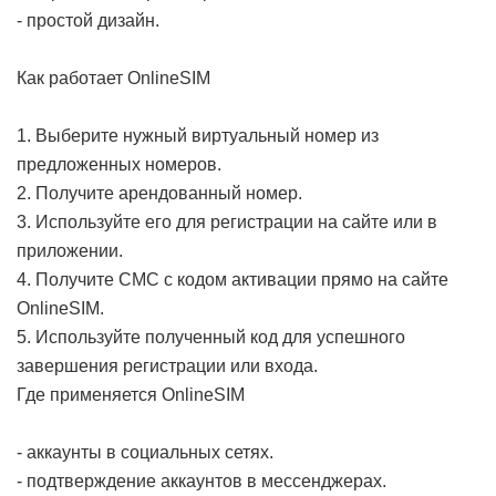
- простой дизайн.
Как работает OnlineSIM
1. Выберите нужный виртуальный номер из
предложенных номеров.
2. Получите арендованный номер.
3. Используйте его для регистрации на сайте или в
приложении.
4. Получите СМС с кодом активации прямо на сайте
OnlineSIM.
5. Используйте полученный код для успешного
завершения регистрации или входа.
Где применяется OnlineSIM
- аккаунты в социальных сетях.
- подтверждение аккаунтов в мессенджерах.