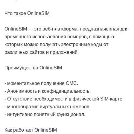
Что такое OnlineSIM
OnlineSIM — это веб-платформа, предназначенная для
временного использования номеров, с помощью
которых можно получать электронные коды от
различных сайтов и приложений.
Преимущества OnlineSIM
- моментальное получение СМС.
- Анонимность и конфиденциальность.
- Отсутствие необходимости в физической SIM-карте.
- многообразие виртуальных номеров.
- интуитивно понятный функционал.
Как работает OnlineSIM