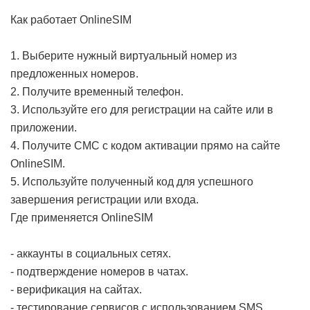
Как работает OnlineSIM
1. Выберите нужный виртуальный номер из
предложенных номеров.
2. Получите временный телефон.
3. Используйте его для регистрации на сайте или в
приложении.
4. Получите СМС с кодом активации прямо на сайте
OnlineSIM.
5. Используйте полученный код для успешного
завершения регистрации или входа.
Где применяется OnlineSIM
- аккаунты в социальных сетях.
- подтверждение номеров в чатах.
- верификация на сайтах.
- тестирование сервисов с использованием SMS.