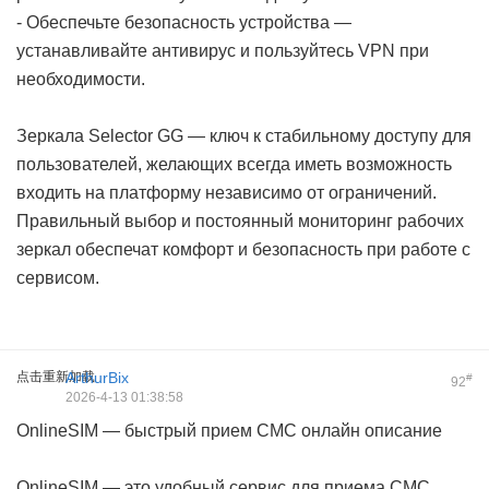
- Обеспечьте безопасность устройства —
устанавливайте антивирус и пользуйтесь VPN при
необходимости.
Зеркала Selector GG — ключ к стабильному доступу для
пользователей, желающих всегда иметь возможность
входить на платформу независимо от ограничений.
Правильный выбор и постоянный мониторинг рабочих
зеркал обеспечат комфорт и безопасность при работе с
сервисом.
点击重新加载
ArthurBix
#
92
2026-4-13 01:38:58
OnlineSIM — быстрый прием СМС онлайн описание
OnlineSIM — это удобный сервис для приема СМС