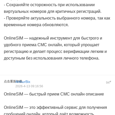
- Сохраняйте осторожность при использовании
виртуальных номеров для критичных регистраций.
- Проверяйте актуальность выбранного номера, так как
временные номера обновляются.
OnlineSIM — надежный инструмент для быстрого и
удобного приема СМС онлайн, который упрощает
регистрацию и делает процесс верификации легким и
доступным без использования личного телефона.
点击重新加载
ArthurBix
#
94
2026-4-13 09:16:56
OnlineSIM — быстрый прием СМС онлайн описание
OnlineSIM — это эффективный сервис для получения
сообщений онлайн, который даёт возможность