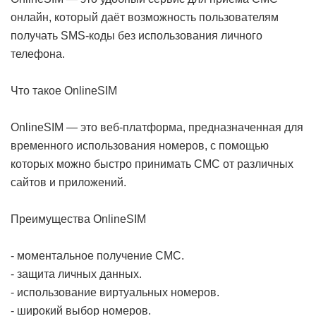
онлайн, который даёт возможность пользователям
получать SMS-коды без использования личного
телефона.
Что такое OnlineSIM
OnlineSIM — это веб-платформа, предназначенная для
временного использования номеров, с помощью
которых можно быстро принимать СМС от различных
сайтов и приложений.
Преимущества OnlineSIM
- моментальное получение СМС.
- защита личных данных.
- использование виртуальных номеров.
- широкий выбор номеров.