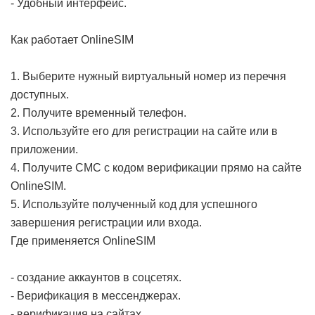
- Удобный интерфейс.
Как работает OnlineSIM
1. Выберите нужный виртуальный номер из перечня
доступных.
2. Получите временный телефон.
3. Используйте его для регистрации на сайте или в
приложении.
4. Получите СМС с кодом верификации прямо на сайте
OnlineSIM.
5. Используйте полученный код для успешного
завершения регистрации или входа.
Где применяется OnlineSIM
- создание аккаунтов в соцсетях.
- Верификация в мессенджерах.
- верификация на сайтах.