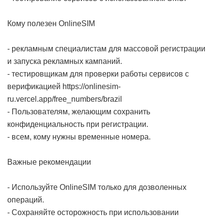
Кому полезен OnlineSIM
- рекламным специалистам для массовой регистрации
и запуска рекламных кампаний.
- тестировщикам для проверки работы сервисов с
верификацией
https://onlinesim-
ru.vercel.app/free_numbers/brazil
- Пользователям, желающим сохранить
конфиденциальность при регистрации.
- всем, кому нужны временные номера.
Важные рекомендации
- Используйте OnlineSIM только для дозволенных
операций.
- Сохраняйте осторожность при использовании