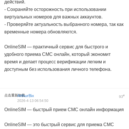
действий.
- Сохраняйте осторожность при использовании
виртуальных номеров для важных аккаунтов.
- Проверяйте актуальность выбранного номера, так как
временные номера обновляются.
OnlineSIM — практичный сервис для быстрого и
удобного приема СМС онлайн, который экономит
время и делает процесс верификации легким и
доступным без использования личного телефона.
点击重新加载
ArthurBix
#
93
2026-4-13 06:54:50
OnlineSIM — быстрый прием СМС онлайн информация
OnlineSIM — это быстрый сервис для приема СМС