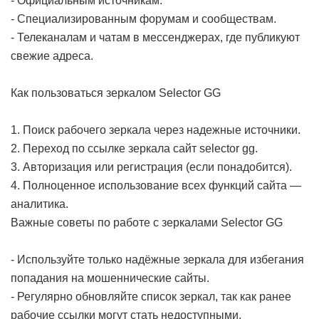
- Официальным источникам.
- Специализированным форумам и сообществам.
- Телеканалам и чатам в мессенджерах, где публикуют
свежие адреса.
Как пользоваться зеркалом Selector GG
1. Поиск рабочего зеркала через надежные источники.
2. Переход по ссылке зеркала
сайт selector gg
.
3. Авторизация или регистрация (если понадобится).
4. Полноценное использование всех функций сайта —
аналитика.
Важные советы по работе с зеркалами Selector GG
- Используйте только надёжные зеркала для избегания
попадания на мошеннические сайты.
- Регулярно обновляйте список зеркал, так как ранее
рабочие ссылки могут стать недоступными.