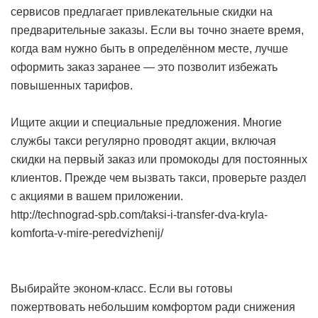
сервисов предлагает привлекательные скидки на
предварительные заказы. Если вы точно знаете время,
когда вам нужно быть в определённом месте, лучше
оформить заказ заранее — это позволит избежать
повышенных тарифов.
Ищите акции и специальные предложения. Многие
службы такси регулярно проводят акции, включая
скидки на первый заказ или промокоды для постоянных
клиентов. Прежде чем вызвать такси, проверьте раздел
с акциями в вашем приложении.
http://technograd-spb.com/taksi-i-transfer-dva-kryla-
komforta-v-mire-peredvizhenij/
Выбирайте эконом-класс. Если вы готовы
пожертвовать небольшим комфортом ради снижения