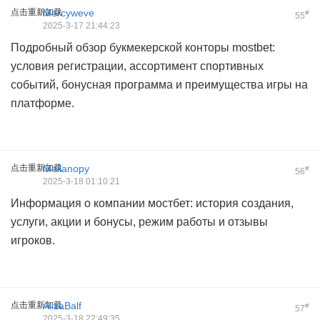
点击重新加载
Mercyweve
#
55
2025-3-17 21:44:23
Подробный обзор букмекерской конторы
mostbet
:
условия регистрации, ассортимент спортивных
событий, бонусная программа и преимущества игры на
платформе.
点击重新加载
Meilanopy
#
56
2025-3-18 01:10:21
Информация о компании
мостбет
: история создания,
услуги, акции и бонусы, режим работы и отзывы
игроков.
点击重新加载
AlizaBalf
#
57
2025-3-18 22:49:35