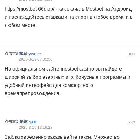
https://mostbet-66r.top/
- как скачать Mostbet на Андроид
и наслаждайтесь ставками на спорт в любое время и в
любом месте!
点击重新加载
Mercyweve
#
58
2025-3-19 07:35:56
На официальном сайте
mostbet casino
вы найдете
широкий выбор азартных игр, бонусные программы и
удобный интерфейс для комфортного
времяпрепровождения.
点击重新加载
ug44ges
#
59
2025-3-19 13:19:28
Заблаговременно заказывайте такси. Множество