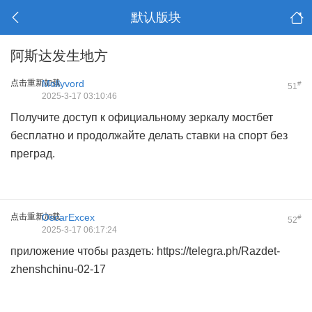
默认版块
阿斯达发生地方
点击重新加载
Mollyvord
#
51
2025-3-17 03:10:46
Получите доступ к официальному зеркалу
мостбет
бесплатно
и продолжайте делать ставки на спорт без
преград.
点击重新加载
OscarExcex
#
52
2025-3-17 06:17:24
приложение чтобы раздеть: https://telegra.ph/Razdet-
zhenshchinu-02-17