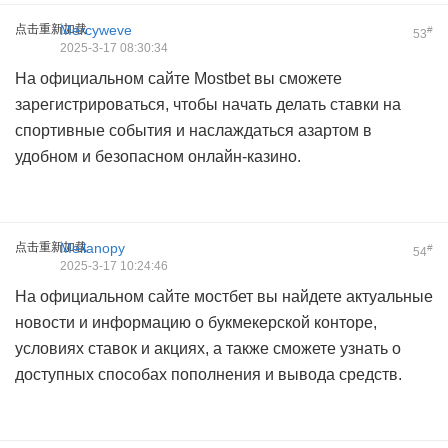
点击重新加载
Mercyweve
#
53
2025-3-17 08:30:34
На официальном сайте Mostbet вы сможете
зарегистрироваться, чтобы начать делать
ставки на
спорт
ивные события и наслаждаться азартом в
удобном и безопасном онлайн-казино.
点击重新加载
Meilanopy
#
54
2025-3-17 10:24:46
На официальном сайте
мостбет
вы найдете актуальные
новости и информацию о букмекерской конторе,
условиях ставок и акциях, а также сможете узнать о
доступных способах пополнения и вывода средств.