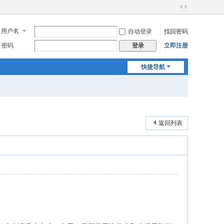
切
换
用户名
自动登录
找回密码
到
宽
密码
立即注册
登录
版
快捷导航
返回列表