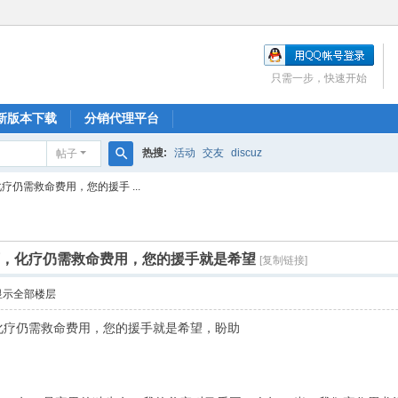
只需一步，快速开始
新版本下载
分销代理平台
热搜:
活动
交友
discuz
帖子
搜
疗仍需救命费用，您的援手 ...
索
万，化疗仍需救命费用，您的援手就是希望
[复制链接]
显示全部楼层
化疗仍需救命费用，您的援手就是希望，盼助