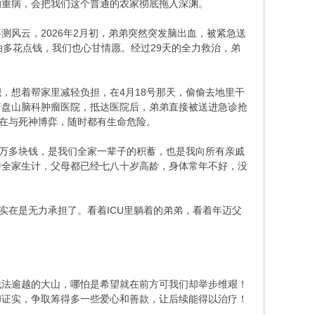
的重病，会把我们这个普通的农家彻底拖入深渊。
风云，2026年2月初，弟弟突然突发脑出血，被紧急送
怕多花点钱，我们也心甘情愿。经过29天的全力救治，弟
，想着帮家里减轻负担，在4月18号那天，偷偷去地里干
箭盘山脑科肿瘤医院，抵达医院后，弟弟直接被送进急诊抢
都在与死神博弈，随时都有生命危险。
十万多块钱，是我们全家一辈子的积蓄，也是我向所有亲戚
持全家生计，父母都已经七八十岁高龄，身体常年不好，没
实在是无力承担了。看着ICU里躺着的弟弟，看着年迈父
无法逾越的大山，哪怕是希望就在前方可我们却举步维艰！
和证实，争取筹得多一些爱心和善款，让后续能得以治疗！