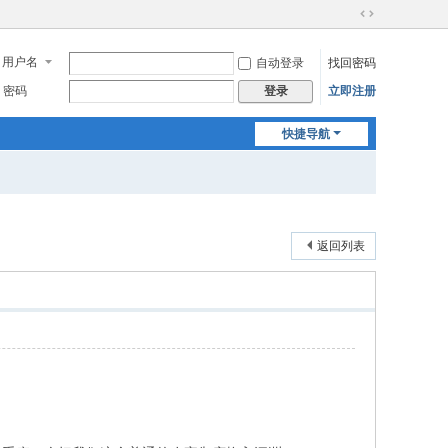
切
换
用户名
自动登录
找回密码
到
宽
密码
立即注册
登录
版
快捷导航
返回列表