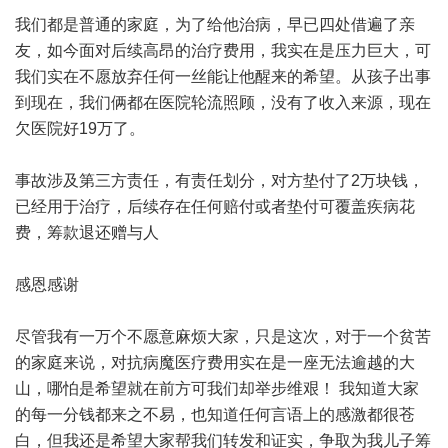
我们都是普通的家庭，为了给他治病，早已四处借遍了亲
友，如今面对后续高昂的治疗费用，我实在是压力巨大，可
我们实在不愿放弃任何一丝能让他醒来的希望。从孩子出事
到现在，我们俩都在医院轮流照顾，没有了收入来源，现在
欠医院好19万了。
事故涉及第三方责任，有责任划分，对方垫付了2万块钱，
已经用于治疗，后续存在任何赔付或者垫付可覆盖疾病花
费，筹款退还赠与人
感恩感谢
尽管我有一万个不愿意麻烦大家，只是这次，对于一个贫苦
的家庭来说，对抗病魔医疗费用实在是一座无法逾越的大
山，哪怕是希望就在前方可我们却举步维艰！ 我知道大家
的每一分钱都来之不易，也知道任何言语上的感激都很苍
白，但我还是希望大家帮我们转发和证实，争取为我儿子筹