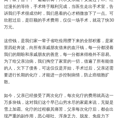
过漫长的等待，手术终于顺利完成，当医生走出手术室，告
诉我们手术很成功时，我们悬着的心才稍微放下了一点。可
欣慰过后，是巨额的手术费用，仅仅一场手术，就花了快30
万元。
这些钱，是我们家一辈子省吃俭用攒下来的全部积蓄，是家
里四处奔波，向所有亲戚朋友借来的血汗钱，每一分都浸着
我们的期盼和亲戚朋友的善意，每一分都来得格外不容易。
为了给父亲治病，我们掏空了家里的一切，借遍了所有能借
的人，欠下了债务，可这仅仅是开始，手术过后，父亲还需
要进行长期的化疗，才能进一步控制病情，防止癌细胞扩
散。
如今，父亲已经接受了两次化疗，每次化疗的费用就高达一
万多块钱，这对我们这个早已山穷水尽的家庭来说，无疑是
雪上加霜。化疗的过程极其痛苦，父亲每次化疗后，都会出
现严重的副作用，恶心呕吐、浑身乏力、脱发、免疫力下