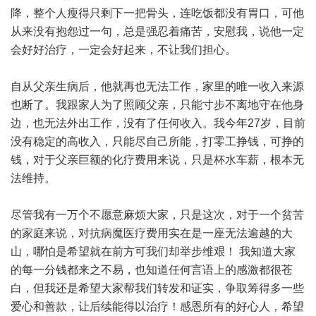
降，整个人瘦得只剩下一把骨头，连吃饭都没有胃口，可他
从来没有抱怨过一句，总是强忍着痛苦，安慰我，说他一定
会好好治疗，一定会好起来，不让我们担心。
自从父亲生病后，他就再也无法工作，家里的唯一收入来源
也断了。我跟家人为了照顾父亲，只能寸步不离地守在他身
边，也无法外出工作，没有了任何收入。我今年27岁，目前
没有稳定的高收入，只能尽自己所能，打零工挣钱，可挣的
钱，对于父亲巨额的化疗费用来说，只是杯水车薪，根本无
法维持。
尽管我有一万个不愿意麻烦大家，只是这次，对于一个贫苦
的家庭来说，对抗病魔医疗费用实在是一座无法逾越的大
山，哪怕是希望就在前方可我们却举步维艰！ 我知道大家
的每一分钱都来之不易，也知道任何言语上的感激都很苍
白，但我还是希望大家帮我们转发和证实，争取筹得多一些
爱心和善款，让后续能得以治疗！感恩所有的好心人，希望