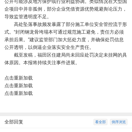
公开可能涉及地方保护或行业利益协调。类似情况在大型国
企项目中并非孤例，部分企业凭借资源优势规避舆论压力，
导致监管透明度不足。
高处坠落事故频发暴露了部分施工单位安全管控流于形
式。“封闭钢龙骨垮塌本可通过规范施工避免，责任方必须
承担后果。”建议监管部门加大惩处力度，并确保处罚信息
公开透明，以倒逼企业落实安全生产责任。
截至发稿，福田区住建局尚未回应处罚决定未挂网的具
体原因。本报将持续关注事件进展。
点击重新加载
点击重新加载
点击重新加载
全部回复
看全部
倒序浏览