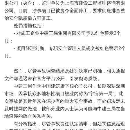
限公司（央企），监理单位为上海市建设工程监理咨询有限
公司。目前，涉事项目已被责令全面停工，要求彻底排查整
治安全隐患后方可复工。
处罚措施包括：
- 对施工企业中建三局集团有限公司予以红色警示2个
月；
- 项目经理刘鹏、专职安全管理人员杨文被红色警示2个
月。
然而，尽管事故调查结果及处罚决定已明确，相关通报
文件却迟迟未在官方平台公开，引发舆论质疑。
中建三局作为中国建筑旗下核心子公司，长期深耕深圳
市场，因承接众多地标性项目被业内称为“宇宙第一局”。此
次事故是其近年来在深少有的重大安全事故，而处罚决定未
及时挂网的做法，被部分业内人士认为可能与中建三局在当
地深厚的政企关系有关。
有分析指出，尽管事故责任认定清晰，但处罚信息延迟