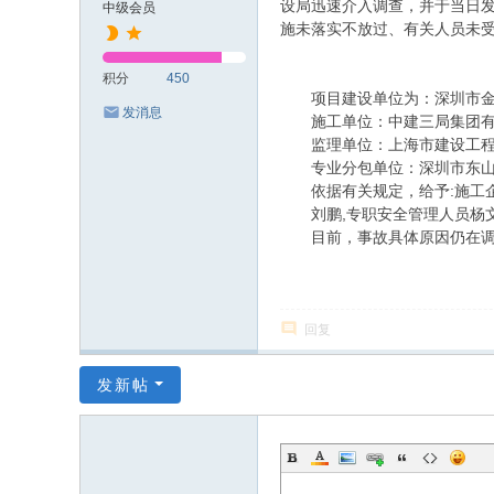
设局迅速介入调查，并于当日发
中级会员
施未落实不放过、有关人员未
积分
450
项目建设单位为：深圳市金
发消息
施工单位：中建三局集团有
监理单位：上海市建设工程
专业分包单位：深圳市东山防
依据有关规定，给予:施工企业
刘鹏,专职安全管理人员杨文
目前，事故具体原因仍在调查
回复
发新帖