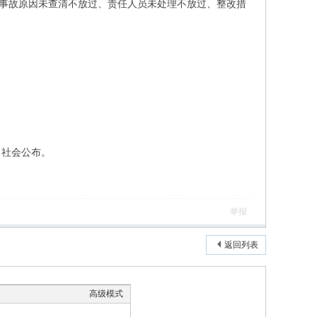
（事故原因未查清不放过、责任人员未处理不放过、整改措
向社会公布。
举报
返回列表
高级模式