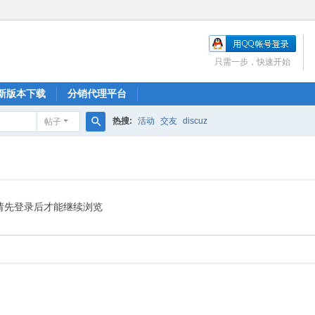
只需一步，快速开始
新版本下载
分销代理平台
热搜:
活动
交友
discuz
帖子
搜
索
请先登录后才能继续浏览