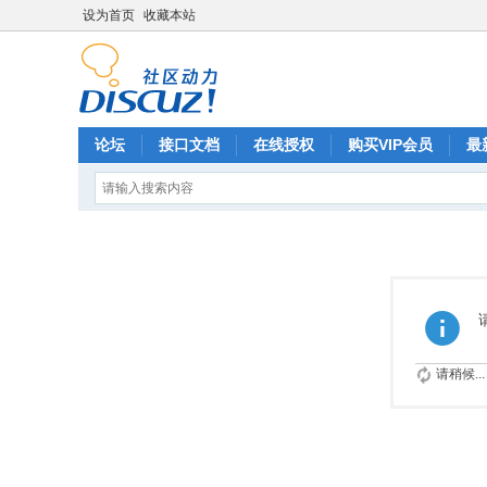
设为首页
收藏本站
论坛
接口文档
在线授权
购买VIP会员
最
请稍候...