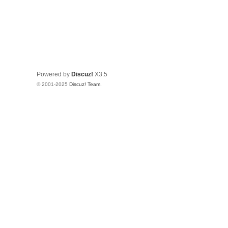
Powered by
Discuz!
X3.5
© 2001-2025
Discuz! Team
.