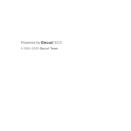
Powered by
Discuz!
X3.5
© 2001-2025
Discuz! Team
.