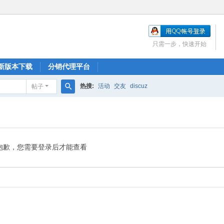
只需一步，快速开始
新版本下载
分销代理平台
热搜:
活动
交友
discuz
帖子
搜
索
抱歉，您需要登录后才能查看