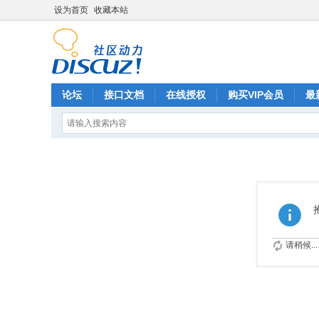
设为首页
收藏本站
论坛
接口文档
在线授权
购买VIP会员
最
请稍候...