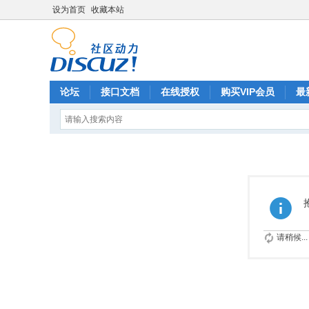
设为首页
收藏本站
论坛
接口文档
在线授权
购买VIP会员
最
请稍候...