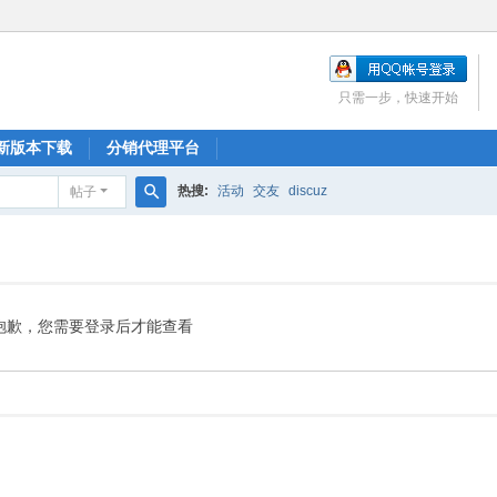
只需一步，快速开始
新版本下载
分销代理平台
热搜:
活动
交友
discuz
帖子
搜
索
抱歉，您需要登录后才能查看