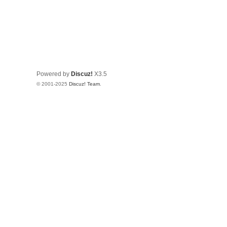
Powered by
Discuz!
X3.5
© 2001-2025
Discuz! Team
.